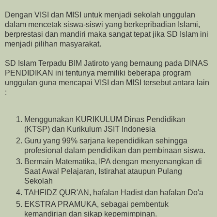
Dengan VISI dan MISI untuk menjadi sekolah unggulan
dalam mencetak siswa-siswi yang berkepribadian Islami,
berprestasi dan mandiri maka sangat tepat jika SD Islam ini
menjadi pilihan masyarakat.
SD Islam Terpadu BIM Jatiroto yang bernaung pada DINAS
PENDIDIKAN ini tentunya memiliki beberapa program
unggulan guna mencapai VISI dan MISI tersebut antara lain
:
Menggunakan KURIKULUM Dinas Pendidikan
(KTSP) dan Kurikulum JSIT Indonesia
Guru yang 99% sarjana kependidikan sehingga
profesional dalam pendidikan dan pembinaan siswa.
Bermain Matematika, IPA dengan menyenangkan di
Saat Awal Pelajaran, Istirahat ataupun Pulang
Sekolah
TAHFIDZ QUR'AN, hafalan Hadist dan hafalan Do'a
EKSTRA PRAMUKA, sebagai pembentuk
kemandirian dan sikap kepemimpinan.