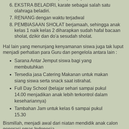
EKSTRA BELADIRI, karate sebagai salah satu
olahraga beladiri.
RENANG dengan waktu terjadwal
PEMBIASAAN SHOLAT berjamaah, sehingga anak
kelas 1 naik kelas 2 diharapkan sudah hafal bacaan
sholat, dzikir dan do'a sesudah sholat.
Hal lain yang menunjang kenyamanan siswa juga tak luput
menjadi perhatian para Guru dan pengelola antara lain :
Sarana Antar Jemput siswa bagi yang
membutuhkan
Tersedia jasa Catering Makanan untuk makan
siang siswa serta snack saat istirahat.
Full Day School (belajar sehari sampai pukul
14.00 menjadikan anak lebih terkontrol dalam
kesehariannya)
Tambahan Jam untuk kelas 6 sampai pukul
15.30
Bismillah, menjadi awal dari niatan mendidik anak calon
generasi emas Indonesia.